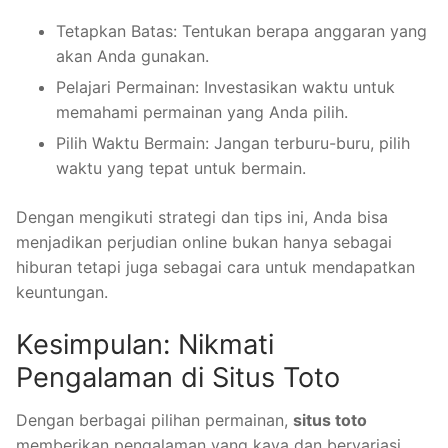
Tetapkan Batas: Tentukan berapa anggaran yang
akan Anda gunakan.
Pelajari Permainan: Investasikan waktu untuk
memahami permainan yang Anda pilih.
Pilih Waktu Bermain: Jangan terburu-buru, pilih
waktu yang tepat untuk bermain.
Dengan mengikuti strategi dan tips ini, Anda bisa
menjadikan perjudian online bukan hanya sebagai
hiburan tetapi juga sebagai cara untuk mendapatkan
keuntungan.
Kesimpulan: Nikmati
Pengalaman di Situs Toto
Dengan berbagai pilihan permainan,
situs toto
memberikan pengalaman yang kaya dan bervariasi