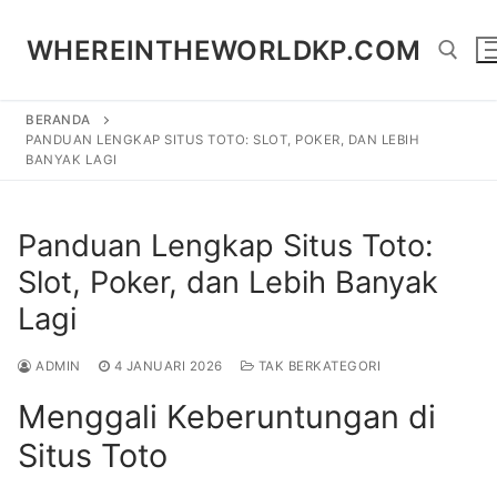
Lompat
ke
WHEREINTHEWORLDKP.COM
konten
BERANDA
Cari:
PANDUAN LENGKAP SITUS TOTO: SLOT, POKER, DAN LEBIH
BANYAK LAGI
Panduan Lengkap Situs Toto:
Slot, Poker, dan Lebih Banyak
Lagi
ADMIN
4 JANUARI 2026
TAK BERKATEGORI
Menggali Keberuntungan di
Situs Toto