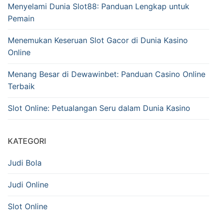
Menyelami Dunia Slot88: Panduan Lengkap untuk
Pemain
Menemukan Keseruan Slot Gacor di Dunia Kasino
Online
Menang Besar di Dewawinbet: Panduan Casino Online
Terbaik
Slot Online: Petualangan Seru dalam Dunia Kasino
KATEGORI
Judi Bola
Judi Online
Slot Online