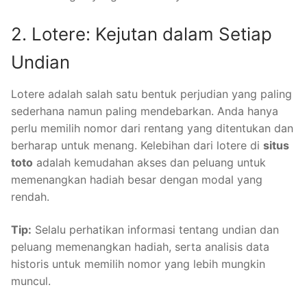
2. Lotere: Kejutan dalam Setiap
Undian
Lotere adalah salah satu bentuk perjudian yang paling
sederhana namun paling mendebarkan. Anda hanya
perlu memilih nomor dari rentang yang ditentukan dan
berharap untuk menang. Kelebihan dari lotere di
situs
toto
adalah kemudahan akses dan peluang untuk
memenangkan hadiah besar dengan modal yang
rendah.
Tip:
Selalu perhatikan informasi tentang undian dan
peluang memenangkan hadiah, serta analisis data
historis untuk memilih nomor yang lebih mungkin
muncul.