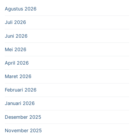
Agustus 2026
Juli 2026
Juni 2026
Mei 2026
April 2026
Maret 2026
Februari 2026
Januari 2026
Desember 2025
November 2025