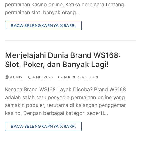
permainan kasino online. Ketika berbicara tentang
permainan slot, banyak orang…
BACA SELENGKAPNYA %RARR;
Menjelajahi Dunia Brand WS168:
Slot, Poker, dan Banyak Lagi!
ADMIN
4 MEI 2026
TAK BERKATEGORI
Kenapa Brand WS168 Layak Dicoba? Brand WS168
adalah salah satu penyedia permainan online yang
semakin populer, terutama di kalangan penggemar
kasino. Dengan berbagai kategori seperti…
BACA SELENGKAPNYA %RARR;