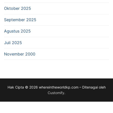
Oktober 2025
September 2025
Agustus 2025
Juli 2025
November 2000
Hak Cipta © 2026 whereintheworldkp.com – Ditenagai oleh
Customify
.