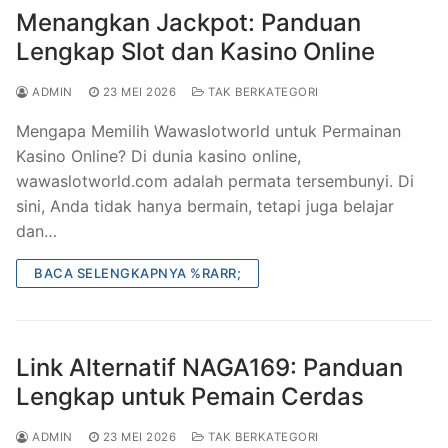
Menangkan Jackpot: Panduan
Lengkap Slot dan Kasino Online
ADMIN
23 MEI 2026
TAK BERKATEGORI
Mengapa Memilih Wawaslotworld untuk Permainan
Kasino Online? Di dunia kasino online,
wawaslotworld.com adalah permata tersembunyi. Di
sini, Anda tidak hanya bermain, tetapi juga belajar
dan…
BACA SELENGKAPNYA %RARR;
Link Alternatif NAGA169: Panduan
Lengkap untuk Pemain Cerdas
ADMIN
23 MEI 2026
TAK BERKATEGORI