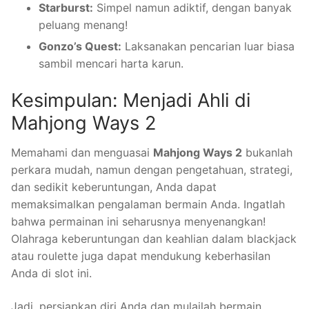
Starburst:
Simpel namun adiktif, dengan banyak
peluang menang!
Gonzo’s Quest:
Laksanakan pencarian luar biasa
sambil mencari harta karun.
Kesimpulan: Menjadi Ahli di
Mahjong Ways 2
Memahami dan menguasai
Mahjong Ways 2
bukanlah
perkara mudah, namun dengan pengetahuan, strategi,
dan sedikit keberuntungan, Anda dapat
memaksimalkan pengalaman bermain Anda. Ingatlah
bahwa permainan ini seharusnya menyenangkan!
Olahraga keberuntungan dan keahlian dalam blackjack
atau roulette juga dapat mendukung keberhasilan
Anda di slot ini.
Jadi, persiapkan diri Anda dan mulailah bermain