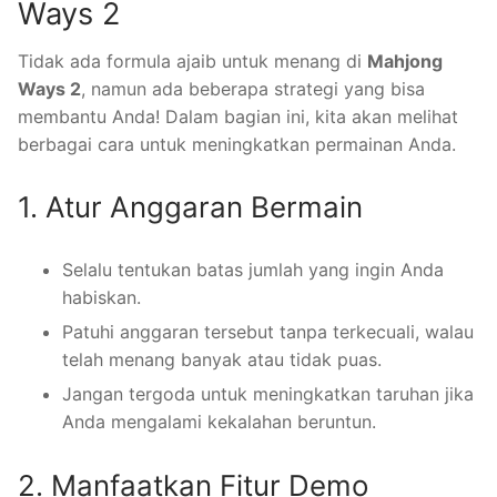
Ways 2
Tidak ada formula ajaib untuk menang di
Mahjong
Ways 2
, namun ada beberapa strategi yang bisa
membantu Anda! Dalam bagian ini, kita akan melihat
berbagai cara untuk meningkatkan permainan Anda.
1. Atur Anggaran Bermain
Selalu tentukan batas jumlah yang ingin Anda
habiskan.
Patuhi anggaran tersebut tanpa terkecuali, walau
telah menang banyak atau tidak puas.
Jangan tergoda untuk meningkatkan taruhan jika
Anda mengalami kekalahan beruntun.
2. Manfaatkan Fitur Demo