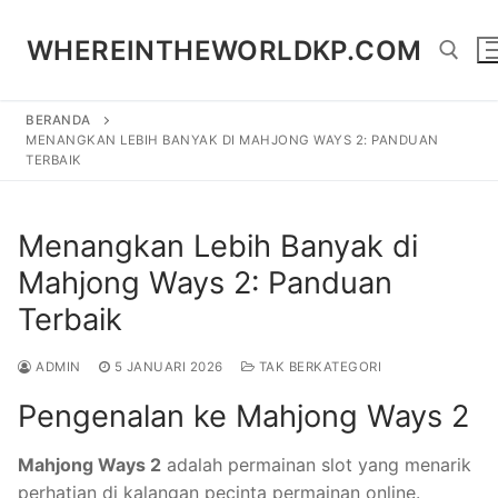
Lompat
ke
WHEREINTHEWORLDKP.COM
konten
BERANDA
Cari:
MENANGKAN LEBIH BANYAK DI MAHJONG WAYS 2: PANDUAN
TERBAIK
Menangkan Lebih Banyak di
Mahjong Ways 2: Panduan
Terbaik
ADMIN
5 JANUARI 2026
TAK BERKATEGORI
Pengenalan ke Mahjong Ways 2
Mahjong Ways 2
adalah permainan slot yang menarik
perhatian di kalangan pecinta permainan online.