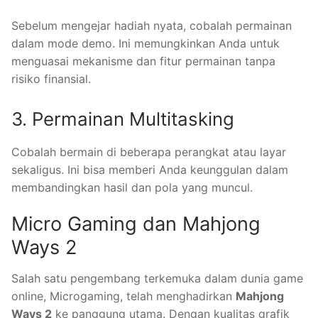
Sebelum mengejar hadiah nyata, cobalah permainan
dalam mode demo. Ini memungkinkan Anda untuk
menguasai mekanisme dan fitur permainan tanpa
risiko finansial.
3. Permainan Multitasking
Cobalah bermain di beberapa perangkat atau layar
sekaligus. Ini bisa memberi Anda keunggulan dalam
membandingkan hasil dan pola yang muncul.
Micro Gaming dan Mahjong
Ways 2
Salah satu pengembang terkemuka dalam dunia game
online, Microgaming, telah menghadirkan
Mahjong
Ways 2
ke panggung utama. Dengan kualitas grafik