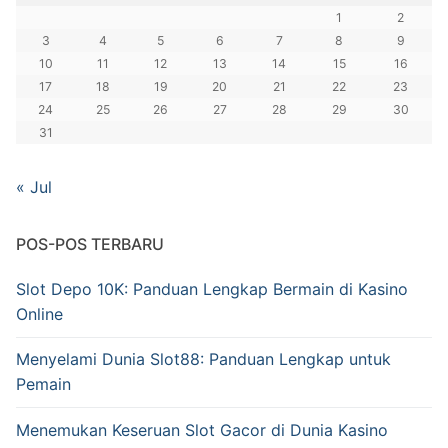
1
2
3
4
5
6
7
8
9
10
11
12
13
14
15
16
17
18
19
20
21
22
23
24
25
26
27
28
29
30
31
« Jul
POS-POS TERBARU
Slot Depo 10K: Panduan Lengkap Bermain di Kasino
Online
Menyelami Dunia Slot88: Panduan Lengkap untuk
Pemain
Menemukan Keseruan Slot Gacor di Dunia Kasino